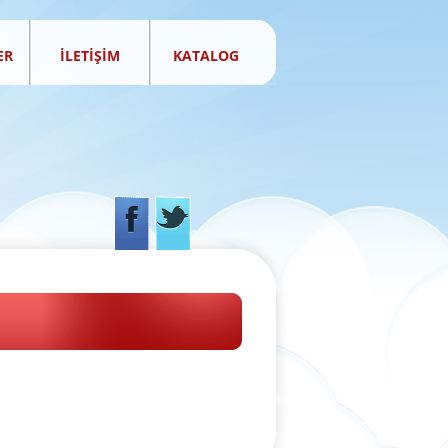
ER
İLETİŞİM
KATALOG