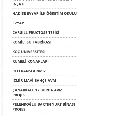
İNŞATI
HADİSE EVYAP İLK ÖĞRETİM OKULU
EVYAP
CARGILL FRUCTOSE TESİSİ
KOMİLİ SU FABRİKASI
KOÇ ÜNİVERSİTESİ
RUMELİ KONAKLARI
REFERANSLARIMIZ
İZMİR MAVİ BAHÇE AVM
ÇANAKKALE 17 BURDA AVM
PROJESİ
PELENKOĞLU BARTIN YURT BİNASI
PROJESİ