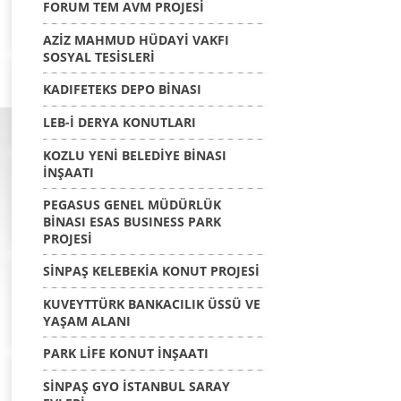
FORUM TEM AVM PROJESİ
AZİZ MAHMUD HÜDAYİ VAKFI
SOSYAL TESİSLERİ
KADIFETEKS DEPO BİNASI
LEB-İ DERYA KONUTLARI
KOZLU YENİ BELEDİYE BİNASI
İNŞAATI
PEGASUS GENEL MÜDÜRLÜK
BİNASI ESAS BUSINESS PARK
PROJESİ
SİNPAŞ KELEBEKİA KONUT PROJESİ
KUVEYTTÜRK BANKACILIK ÜSSÜ VE
YAŞAM ALANI
PARK LİFE KONUT İNŞAATI
SİNPAŞ GYO İSTANBUL SARAY