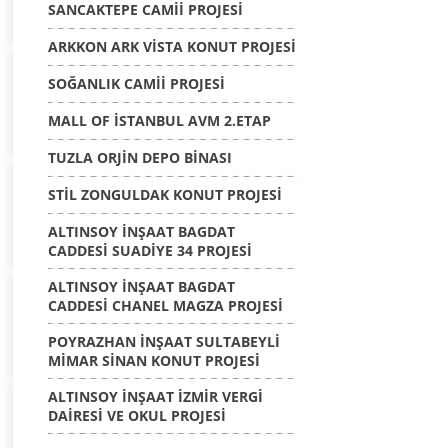
SANCAKTEPE CAMİİ PROJESİ
ARKKON ARK VİSTA KONUT PROJESİ
SOĞANLIK CAMİİ PROJESİ
MALL OF İSTANBUL AVM 2.ETAP
TUZLA ORJİN DEPO BİNASI
STİL ZONGULDAK KONUT PROJESİ
ALTINSOY İNŞAAT BAGDAT
CADDESİ SUADİYE 34 PROJESİ
ALTINSOY İNŞAAT BAGDAT
CADDESİ CHANEL MAGZA PROJESİ
POYRAZHAN İNŞAAT SULTABEYLİ
MİMAR SİNAN KONUT PROJESİ
ALTINSOY İNŞAAT İZMİR VERGİ
DAİRESİ VE OKUL PROJESİ