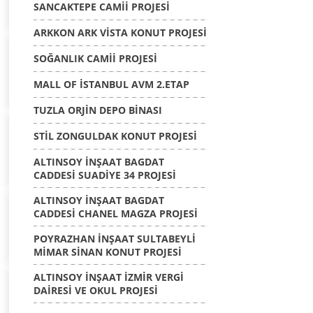
SANCAKTEPE CAMİİ PROJESİ
ARKKON ARK VİSTA KONUT PROJESİ
SOĞANLIK CAMİİ PROJESİ
MALL OF İSTANBUL AVM 2.ETAP
TUZLA ORJİN DEPO BİNASI
STİL ZONGULDAK KONUT PROJESİ
ALTINSOY İNŞAAT BAGDAT
CADDESİ SUADİYE 34 PROJESİ
ALTINSOY İNŞAAT BAGDAT
CADDESİ CHANEL MAGZA PROJESİ
POYRAZHAN İNŞAAT SULTABEYLİ
MİMAR SİNAN KONUT PROJESİ
ALTINSOY İNŞAAT İZMİR VERGİ
DAİRESİ VE OKUL PROJESİ