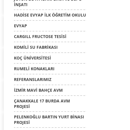
İNŞATI
HADİSE EVYAP İLK ÖĞRETİM OKULU
EVYAP
CARGILL FRUCTOSE TESİSİ
KOMİLİ SU FABRİKASI
KOÇ ÜNİVERSİTESİ
RUMELİ KONAKLARI
REFERANSLARIMIZ
İZMİR MAVİ BAHÇE AVM
ÇANAKKALE 17 BURDA AVM
PROJESİ
PELENKOĞLU BARTIN YURT BİNASI
PROJESİ