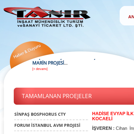
AN
TAMAMLANAN PROEJELER
HADİSE EVYAP İLK
SİNPAŞ BOSPHORUS CTY
KOCAELİ
FORUM İSTANBUL AVM PROJESİ
İŞVEREN :
Cihan İnş