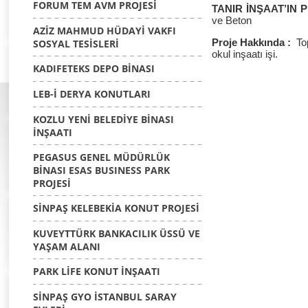
FORUM TEM AVM PROJESİ
TANIR İNŞAAT’IN 
ve Beton
AZİZ MAHMUD HÜDAYİ VAKFI
:
Top
SOSYAL TESİSLERİ
Proje Hakkında
okul inşaatı işi.
KADIFETEKS DEPO BİNASI
LEB-İ DERYA KONUTLARI
KOZLU YENİ BELEDİYE BİNASI
İNŞAATI
PEGASUS GENEL MÜDÜRLÜK
BİNASI ESAS BUSINESS PARK
PROJESİ
SİNPAŞ KELEBEKİA KONUT PROJESİ
KUVEYTTÜRK BANKACILIK ÜSSÜ VE
YAŞAM ALANI
PARK LİFE KONUT İNŞAATI
SİNPAŞ GYO İSTANBUL SARAY